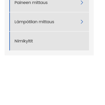
Paineen mittaus

Lämpötilan mittaus

Nimikyltit