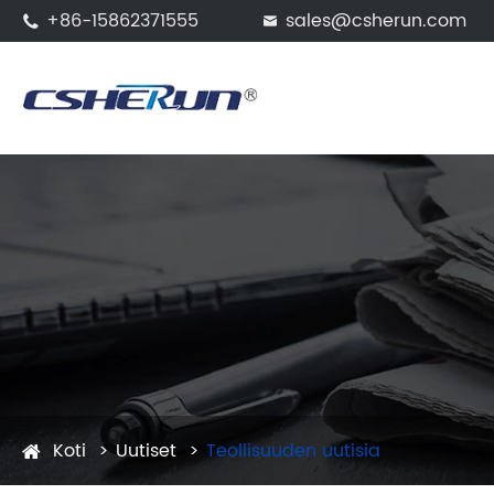
+86-15862371555
sales@csherun.com


Koti
Uutiset
Teollisuuden uutisia