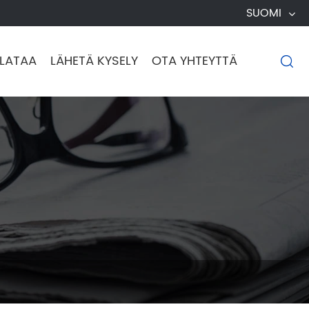
SUOMI
LATAA
LÄHETÄ KYSELY
OTA YHTEYTTÄ
