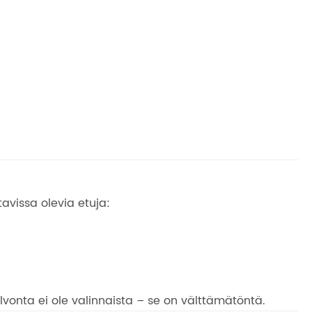
tavissa olevia etuja:
 valvonta ei ole valinnaista – se on välttämätöntä.